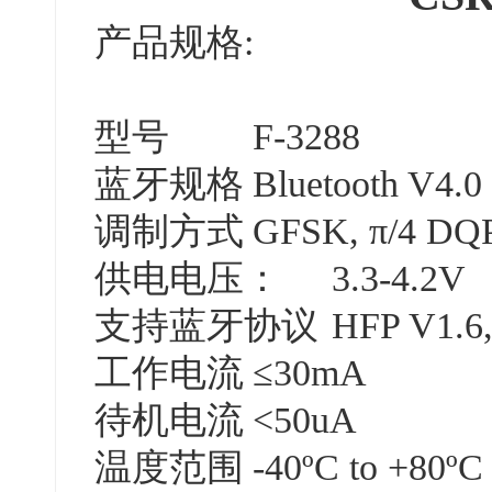
产品规格:
型号
F-3288
蓝牙规格
Bluetooth V4.0
调制方式
GFSK, π/4 DQ
供电电压：
3.3-4.2V
支持蓝牙协议
HFP V1.6
工作电流
≤30mA
待机电流
<50uA
温度范围
-40ºC to +80ºC