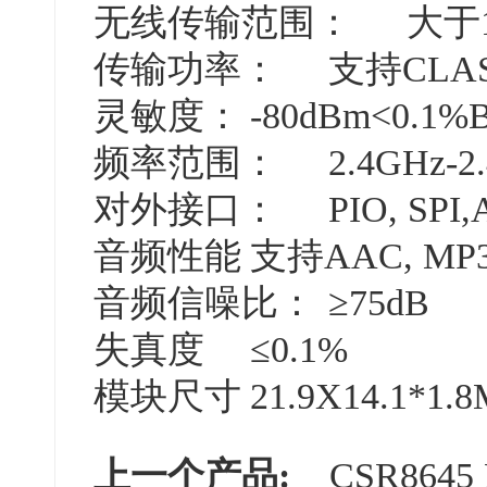
无线传输范围：
大于
传输功率：
支持CLAS
灵敏度：
-80dBm<0.1%
频率范围：
2.4GHz-2
对外接口：
PIO, SPI,
音频性能
支持AAC, MP
音频信噪比：
≥75dB
失真度
≤0.1%
模块尺寸
21.9X14.1*1.
上一个产品:
CSR8645