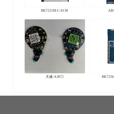
BK7231M-C-8138
AB1
天健-A3872
BK7256