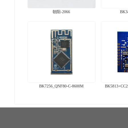
朝阳-2066
BK3
BK7256_QNF80-C-8600M
BK5813+CC2