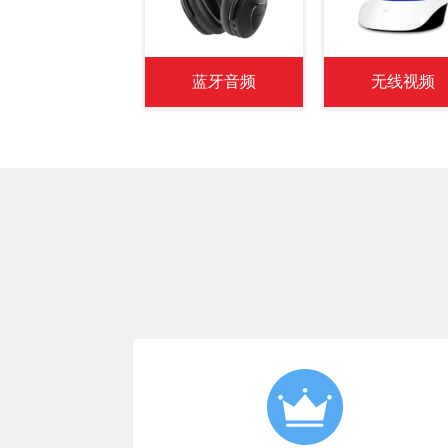
蓝牙音频
无线视频