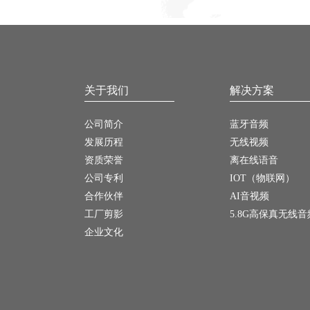
关于我们
解决方案
公司简介
蓝牙音频
发展历程
无线视频
资质荣誉
离在线语音
公司专利
IOT（物联网）
合作伙伴
AI音视频
工厂剪影
5.8G高保真无线音
企业文化