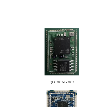
QCC3083-F-3083