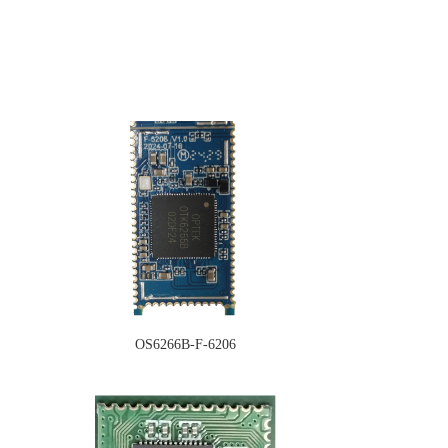
OS6266B-F-6206