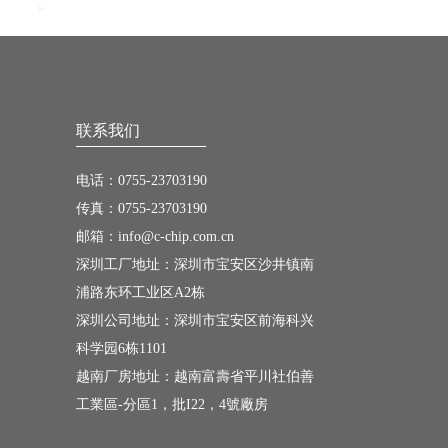
联系我们
电话：0755-23703190
传真：0755-23703190
邮箱：info@c-chip.com.cn
深圳工厂地址：深圳市宝安区沙井镇南
浦路东环工业区A2栋
深圳公司地址：深圳市宝安区前海科兴
科学园6栋1101
越南厂房地址：越南富壽省平川社伯善
工業區-分區1，批I22，4號廠房