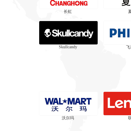
长虹
‌Skullcandy
飞
沃尔玛