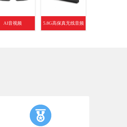
AI音视频
5.8G高保真无线音频