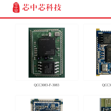
QCC3083-F-3083
QCC30