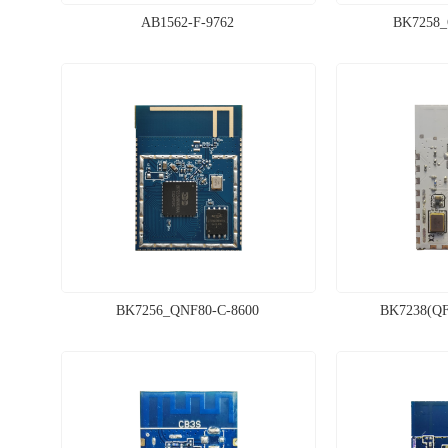
AB1562-F-9762
BK7258_
BK7256_QNF80-C-8600
BK7238(QF