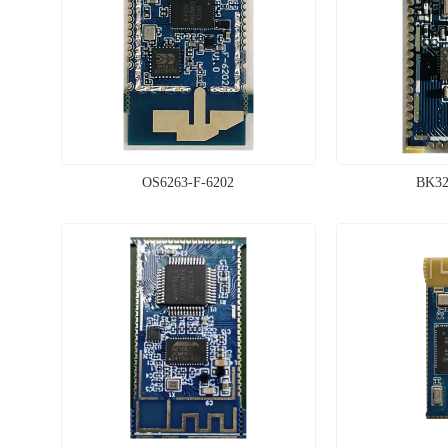
OS6263-F-6202
BK32