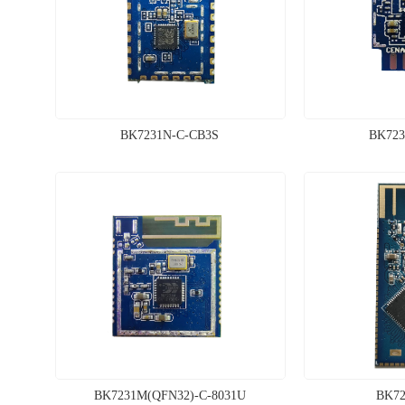
BK7231N-C-CB3S
BK723
BK7231M(QFN32)-C-8031U
BK72